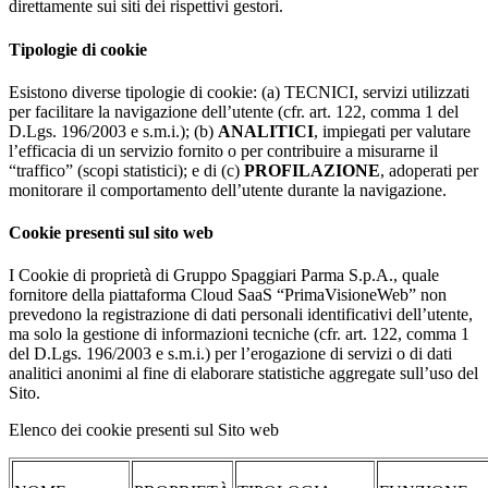
direttamente sui siti dei rispettivi gestori.
Tipologie di cookie
Esistono diverse tipologie di cookie: (a) TECNICI, servizi utilizzati
per facilitare la navigazione dell’utente (cfr. art. 122, comma 1 del
D.Lgs. 196/2003 e s.m.i.); (b)
ANALITICI
, impiegati per valutare
l’efficacia di un servizio fornito o per contribuire a misurarne il
“traffico” (scopi statistici); e di (c)
PROFILAZIONE
, adoperati per
monitorare il comportamento dell’utente durante la navigazione.
Cookie presenti sul sito web
I Cookie di proprietà di Gruppo Spaggiari Parma S.p.A., quale
fornitore della piattaforma Cloud SaaS “PrimaVisioneWeb” non
prevedono la registrazione di dati personali identificativi dell’utente,
ma solo la gestione di informazioni tecniche (cfr. art. 122, comma 1
del D.Lgs. 196/2003 e s.m.i.) per l’erogazione di servizi o di dati
analitici anonimi al fine di elaborare statistiche aggregate sull’uso del
Sito.
Elenco dei cookie presenti sul Sito web