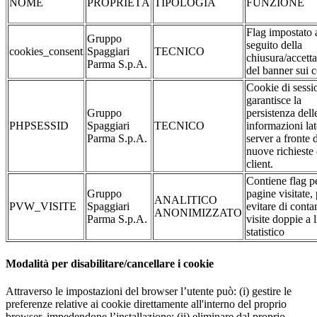
NOME
PROPRIETÀ
TIPOLOGIA
FUNZIONE
Flag impostato 
Gruppo
seguito della
cookies_consent
Spaggiari
TECNICO
chiusura/accett
Parma S.p.A.
del banner sui 
Cookie di sessi
garantisce la
Gruppo
persistenza dell
PHPSESSID
Spaggiari
TECNICO
informazioni la
Parma S.p.A.
server a fronte 
nuove richieste 
client.
Contiene flag pe
Gruppo
pagine visitate,
ANALITICO
PVW_VISITE
Spaggiari
evitare di conta
ANONIMIZZATO
Parma S.p.A.
visite doppie a l
statistico
Modalità per disabilitare/cancellare i cookie
Attraverso le impostazioni del browser l’utente può: (i) gestire le
preferenze relative ai cookie direttamente all'interno del proprio
browser, impedendone l’installazione; (ii) eliminare dal proprio