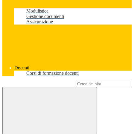
Modulistica
Gestione documenti
Assicurazione
Docenti
Corsi di formazione docenti
Campo di ricerca per le pagine del sito