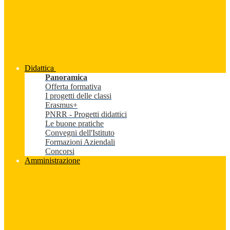
Didattica
Panoramica
Offerta formativa
I progetti delle classi
Erasmus+
PNRR - Progetti didattici
Le buone pratiche
Convegni dell'Istituto
Formazioni Aziendali
Concorsi
Amministrazione