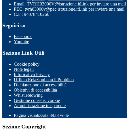
Email:
TVRH03000V@istruzione.it
Link per inviare una mail
PEC:
tvrh03000v@pec.istruzione.it
Link per inviare una mail
C.F.: 94078410266
Seguici su
Facebook
Youtube
Sezione Link Utili
Cookie policy
Note legali
Informativa Privacy
Ufficio Relazioni con il Pubblico
Dichiarazione di accessibilità
Obiettivi di accessibilità
Whistleblowing
Gestione consensi cookie
Amministrazione trasparente
Pagina visualizzata
3938
volte
Sezione Copyright