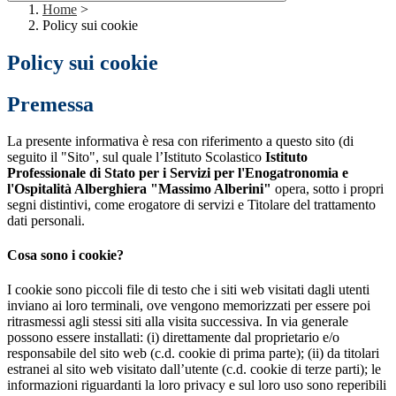
Home
>
Policy sui cookie
Policy sui cookie
Premessa
La presente informativa è resa con riferimento a questo sito (di
seguito il "Sito", sul quale l’Istituto Scolastico
Istituto
Professionale di Stato per i Servizi per l'Enogatronomia e
l'Ospitalità Alberghiera "Massimo Alberini"
opera, sotto i propri
segni distintivi, come erogatore di servizi e Titolare del trattamento
dati personali.
Cosa sono i cookie?
I cookie sono piccoli file di testo che i siti web visitati dagli utenti
inviano ai loro terminali, ove vengono memorizzati per essere poi
ritrasmessi agli stessi siti alla visita successiva. In via generale
possono essere installati: (i) direttamente dal proprietario e/o
responsabile del sito web (c.d. cookie di prima parte); (ii) da titolari
estranei al sito web visitato dall’utente (c.d. cookie di terze parti); le
informazioni riguardanti la loro privacy e sul loro uso sono reperibili