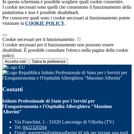
In questa schermata è possibile scegliere quali cookie consentire.
I cookie necessari sono quelli che consentono il funzionamento della
piattaforma e non è possibile disabilitarli.
Per conoscere quali sono i cookie necessari al funzionamento potete
visionare la
COOKIE POLICY
.
Cookie necessari per il funzionamento
I cookie necessari per il funzionamento non possono essere
disabilitati. È possibile consultare l'elenco nella pagina della cookie
policy.
Accetta tutti
Salva le preferenze
Istituto Professionale di Stato per i Servizi per
l'Enogastronomia e l'Ospitalità Alberghiera "Massimo Alberini"
Contatti
Istituto Professionale di Stato per i Servizi per
l'Enogastronomia e l'Ospitalità Alberghiera "Massimo
Alberini"
Via Franchini, 1 - 31020 Lancenigo di Villorba (TV)
Tel:
0422320204
Email:
segreteria@istitutoalberini.it
Link per inviare una mail