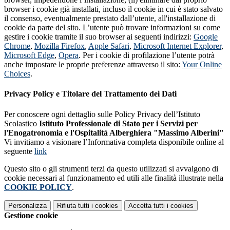
browser i cookie già installati, incluso il cookie in cui è stato salvato
il consenso, eventualmente prestato dall’utente, all'installazione di
cookie da parte del sito. L’utente può trovare informazioni su come
gestire i cookie tramite il suo browser ai seguenti indirizzi:
Google
Chrome
,
Mozilla Firefox
,
Apple Safari
,
Microsoft Internet Explorer
,
Microsoft Edge
,
Opera
. Per i cookie di profilazione l’utente potrà
anche impostare le proprie preferenze attraverso il sito:
Your Online
Choices
.
Privacy Policy e Titolare del Trattamento dei Dati
Per conoscere ogni dettaglio sulle Policy Privacy dell’Istituto
Scolastico
Istituto Professionale di Stato per i Servizi per
l'Enogatronomia e l'Ospitalità Alberghiera
"Massimo Alberini"
Vi invitiamo a visionare l’Informativa completa disponibile online al
seguente
link
Questo sito o gli strumenti terzi da questo utilizzati si avvalgono di
cookie necessari al funzionamento ed utili alle finalità illustrate nella
COOKIE POLICY
.
Personalizza
Rifiuta tutti
i cookies
Accetta tutti
i cookies
Gestione cookie