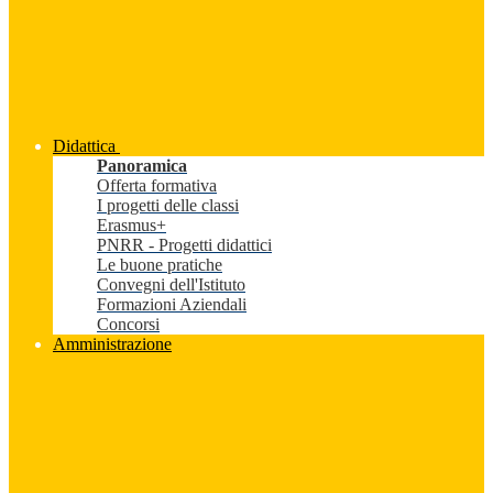
Didattica
Panoramica
Offerta formativa
I progetti delle classi
Erasmus+
PNRR - Progetti didattici
Le buone pratiche
Convegni dell'Istituto
Formazioni Aziendali
Concorsi
Amministrazione