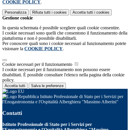
COOKIE POLICY
.
Personalizza
Rifiuta tutti
i cookies
Accetta tutti
i cookies
Gestione cookie
In questa schermata è possibile scegliere quali cookie consentire.
I cookie necessari sono quelli che consentono il funzionamento della
piattaforma e non è possibile disabilitarli.
Per conoscere quali sono i cookie necessari al funzionamento potete
visionare la
COOKIE POLICY
.
Cookie necessari per il funzionamento
I cookie necessari per il funzionamento non possono essere
disabilitati. È possibile consultare l'elenco nella pagina della cookie
policy.
Accetta tutti
Salva le preferenze
Istituto Professionale di Stato per i Servizi per
l'Enogastronomia e l'Ospitalità Alberghiera "Massimo Alberini"
Contatti
Istituto Professionale di Stato per i Servizi per
l'Enogastronomia e l'Ospitalità Alberghiera "Massimo