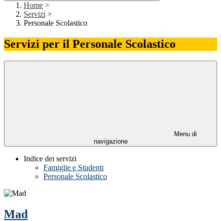
Home
>
Servizi
>
Personale Scolastico
Servizi per il Personale Scolastico
Menu di
navigazione
Indice dei servizi
Famiglie e Studenti
Personale Scolastico
Mad