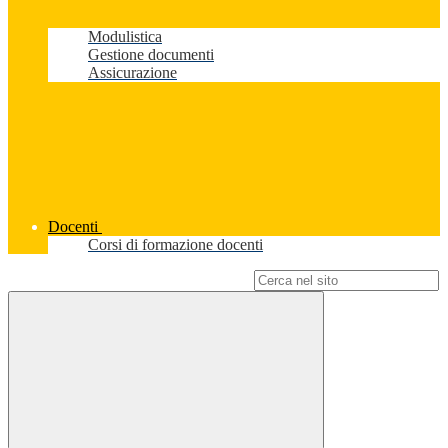
Modulistica
Gestione documenti
Assicurazione
Docenti
Corsi di formazione docenti
Campo di ricerca per le pagine del sito