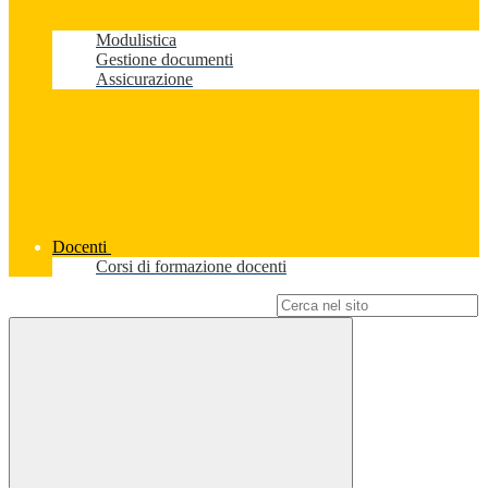
Modulistica
Gestione documenti
Assicurazione
Docenti
Corsi di formazione docenti
Campo di ricerca per le pagine del sito