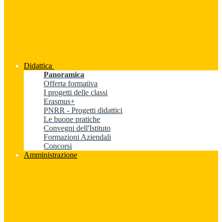
Didattica
Panoramica
Offerta formativa
I progetti delle classi
Erasmus+
PNRR - Progetti didattici
Le buone pratiche
Convegni dell'Istituto
Formazioni Aziendali
Concorsi
Amministrazione