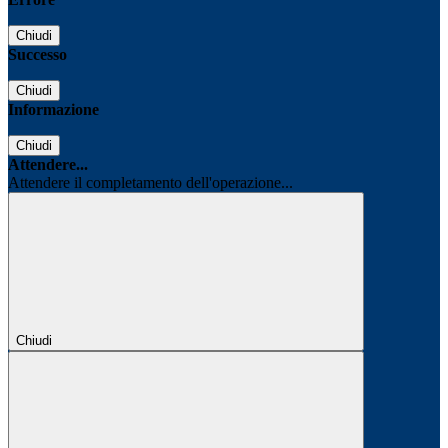
Chiudi
Successo
Chiudi
Informazione
Chiudi
Attendere...
Attendere il completamento dell'operazione...
Chiudi