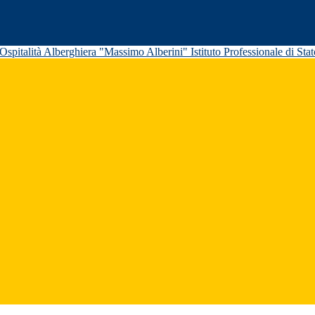
Istituto Professionale di St