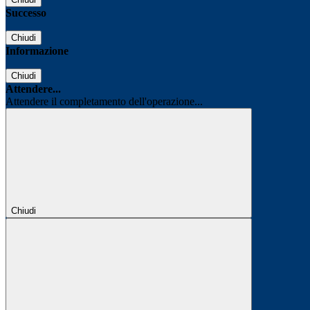
Successo
Chiudi
Informazione
Chiudi
Attendere...
Attendere il completamento dell'operazione...
Chiudi