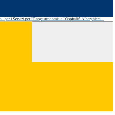
ato
per i Servizi per l'Enogastronomia e l'Ospitalità Alberghiera