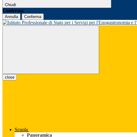
Chiudi
Conferma
Annulla
Conferma
close
Scuola
Panoramica