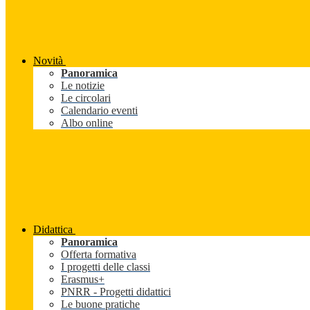
Novità
Panoramica
Le notizie
Le circolari
Calendario eventi
Albo online
Didattica
Panoramica
Offerta formativa
I progetti delle classi
Erasmus+
PNRR - Progetti didattici
Le buone pratiche