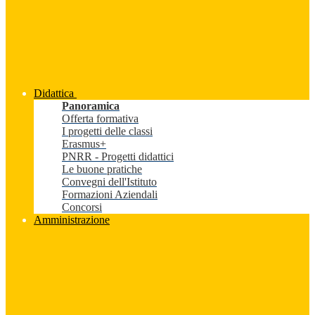
Didattica
Panoramica
Offerta formativa
I progetti delle classi
Erasmus+
PNRR - Progetti didattici
Le buone pratiche
Convegni dell'Istituto
Formazioni Aziendali
Concorsi
Amministrazione