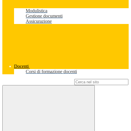
Modulistica
Gestione documenti
Assicurazione
Docenti
Corsi di formazione docenti
Campo di ricerca per le pagine del sito