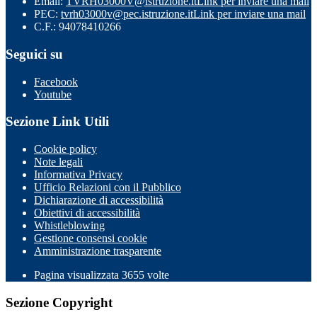
Email:
TVRH03000V@istruzione.it
Link per inviare una mail
PEC:
tvrh03000v@pec.istruzione.it
Link per inviare una mail
C.F.: 94078410266
Seguici su
Facebook
Youtube
Sezione Link Utili
Cookie policy
Note legali
Informativa Privacy
Ufficio Relazioni con il Pubblico
Dichiarazione di accessibilità
Obiettivi di accessibilità
Whistleblowing
Gestione consensi cookie
Amministrazione trasparente
Pagina visualizzata
3655
volte
Sezione Copyright