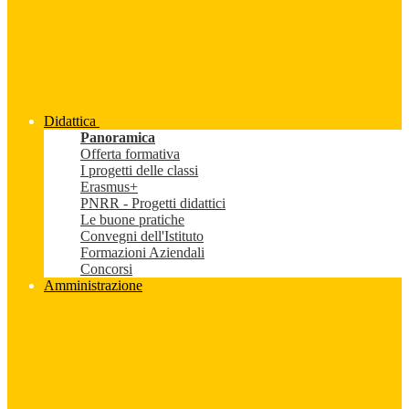
Didattica
Panoramica
Offerta formativa
I progetti delle classi
Erasmus+
PNRR - Progetti didattici
Le buone pratiche
Convegni dell'Istituto
Formazioni Aziendali
Concorsi
Amministrazione