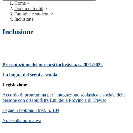
Home
>
Documenti utili
>
Famiglie e studenti
>
Inclusione
Inclusione
Presentazione dei percorsi inclusivi a. s. 2021/2022
La lingua dei segni a scuola
Legislazione
Accordo di programma per l'integrazione scolastica e sociale delle
persone con disabilità tra Enti della Provincia di Treviso
Legge 5 febbraio 1992, n. 104
Note sulla normativa