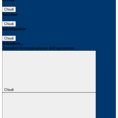
Chiudi
Successo
Chiudi
Informazione
Chiudi
Attendere...
Attendere il completamento dell'operazione...
Chiudi