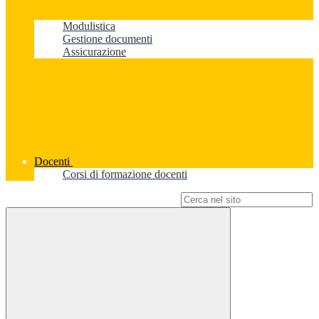
Modulistica
Gestione documenti
Assicurazione
Docenti
Corsi di formazione docenti
Campo di ricerca per le pagine del sito