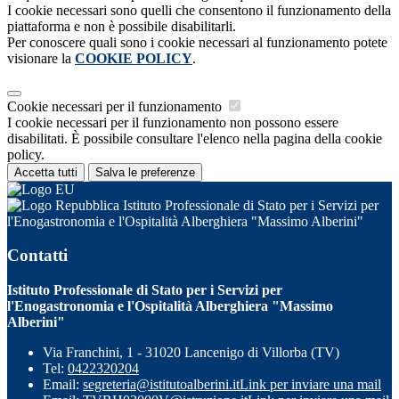
I cookie necessari sono quelli che consentono il funzionamento della
piattaforma e non è possibile disabilitarli.
Per conoscere quali sono i cookie necessari al funzionamento potete
visionare la
COOKIE POLICY
.
Cookie necessari per il funzionamento
I cookie necessari per il funzionamento non possono essere
disabilitati. È possibile consultare l'elenco nella pagina della cookie
policy.
Accetta tutti
Salva le preferenze
Istituto Professionale di Stato per i Servizi per
l'Enogastronomia e l'Ospitalità Alberghiera "Massimo Alberini"
Contatti
Istituto Professionale di Stato per i Servizi per
l'Enogastronomia e l'Ospitalità Alberghiera "Massimo
Alberini"
Via Franchini, 1 - 31020 Lancenigo di Villorba (TV)
Tel:
0422320204
Email:
segreteria@istitutoalberini.it
Link per inviare una mail