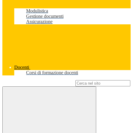
Modulistica
Gestione documenti
Assicurazione
Docenti
Corsi di formazione docenti
Campo di ricerca per le pagine del sito