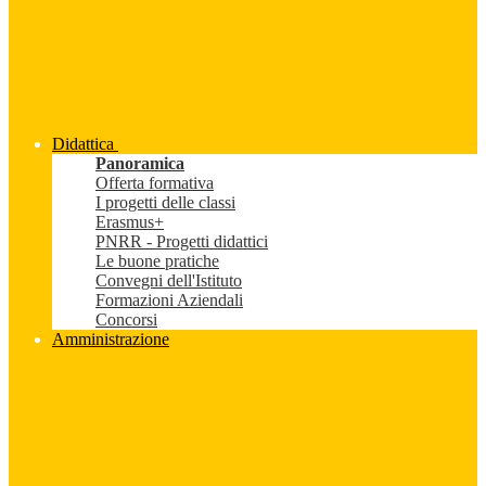
Didattica
Panoramica
Offerta formativa
I progetti delle classi
Erasmus+
PNRR - Progetti didattici
Le buone pratiche
Convegni dell'Istituto
Formazioni Aziendali
Concorsi
Amministrazione