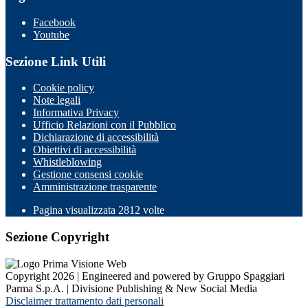
Facebook
Youtube
Sezione Link Utili
Cookie policy
Note legali
Informativa Privacy
Ufficio Relazioni con il Pubblico
Dichiarazione di accessibilità
Obiettivi di accessibilità
Whistleblowing
Gestione consensi cookie
Amministrazione trasparente
Pagina visualizzata
2812
volte
Sezione Copyright
Copyright 2026 | Engineered and powered by Gruppo Spaggiari
Parma S.p.A. | Divisione Publishing & New Social Media
Disclaimer trattamento dati personali