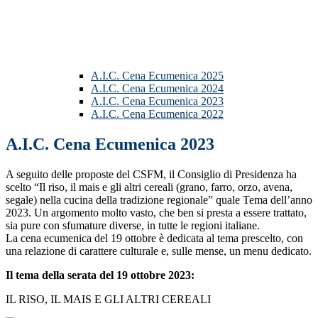
A.I.C. Cena Ecumenica 2025
A.I.C. Cena Ecumenica 2024
A.I.C. Cena Ecumenica 2023
A.I.C. Cena Ecumenica 2022
A.I.C. Cena Ecumenica 2023
A seguito delle proposte del CSFM, il Consiglio di Presidenza ha
scelto “Il riso, il mais e gli altri cereali (grano, farro, orzo, avena,
segale) nella cucina della tradizione regionale” quale Tema dell’anno
2023. Un argomento molto vasto, che ben si presta a essere trattato,
sia pure con sfumature diverse, in tutte le regioni italiane.
La cena ecumenica del 19 ottobre è dedicata al tema prescelto, con
una relazione di carattere culturale e, sulle mense, un menu dedicato.
Il tema della serata del 19 ottobre 2023:
IL RISO, IL MAIS E GLI ALTRI CEREALI