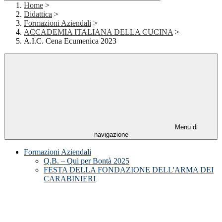
Home
>
Didattica
>
Formazioni Aziendali
>
ACCADEMIA ITALIANA DELLA CUCINA
>
A.I.C. Cena Ecumenica 2023
Menu di
navigazione
Formazioni Aziendali
Q.B. – Qui per Bontà 2025
FESTA DELLA FONDAZIONE DELL'ARMA DEI
CARABINIERI