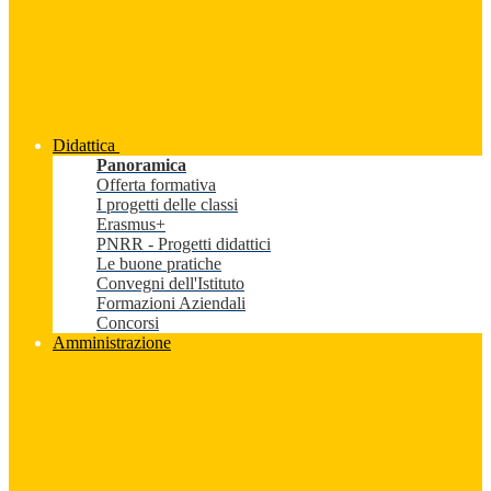
Didattica
Panoramica
Offerta formativa
I progetti delle classi
Erasmus+
PNRR - Progetti didattici
Le buone pratiche
Convegni dell'Istituto
Formazioni Aziendali
Concorsi
Amministrazione