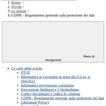
Home
>
Novità
>
Le notizie
>
GDPR - Regolamento generale sulla protezione dei dati
Menu di
navigazione
Le carte della scuola
PTOF
Informativa ai Lavoratori ai sensi del D.Lgs. n.
104/2022
Informativa prevenzione corruzione
Prevenzione Bullismo e Cyberbullismo
Codice disciplinare e codice di condotta
GDPR - Regolamento generale sulla protezione dei dati
Liberatorie Privacy