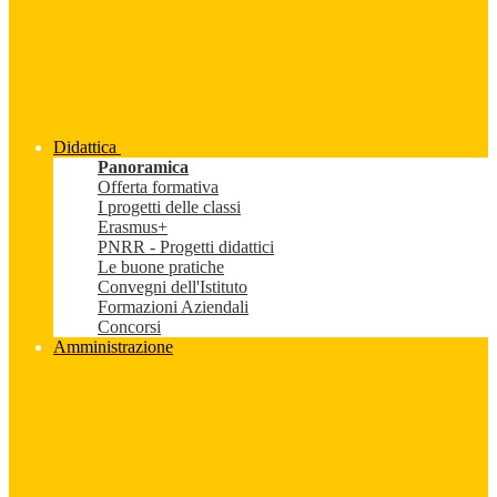
Didattica
Panoramica
Offerta formativa
I progetti delle classi
Erasmus+
PNRR - Progetti didattici
Le buone pratiche
Convegni dell'Istituto
Formazioni Aziendali
Concorsi
Amministrazione