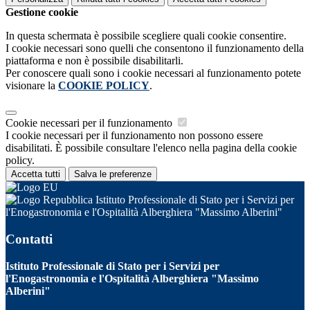
Gestione cookie
In questa schermata è possibile scegliere quali cookie consentire.
I cookie necessari sono quelli che consentono il funzionamento della
piattaforma e non è possibile disabilitarli.
Per conoscere quali sono i cookie necessari al funzionamento potete
visionare la
COOKIE POLICY
.
Cookie necessari per il funzionamento
I cookie necessari per il funzionamento non possono essere
disabilitati. È possibile consultare l'elenco nella pagina della cookie
policy.
Accetta tutti
Salva le preferenze
Istituto Professionale di Stato per i Servizi per
l'Enogastronomia e l'Ospitalità Alberghiera "Massimo Alberini"
Contatti
Istituto Professionale di Stato per i Servizi per
l'Enogastronomia e l'Ospitalità Alberghiera "Massimo
Alberini"