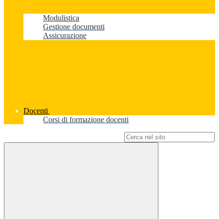
Modulistica
Gestione documenti
Assicurazione
Docenti
Corsi di formazione docenti
Campo di ricerca per le pagine del sito