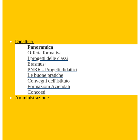
Didattica
Panoramica
Offerta formativa
I progetti delle classi
Erasmus+
PNRR - Progetti didattici
Le buone pratiche
Convegni dell'Istituto
Formazioni Aziendali
Concorsi
Amministrazione