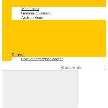
Modulistica
Gestione documenti
Assicurazione
Docenti
Corsi di formazione docenti
Campo di ricerca per le pagine del sito