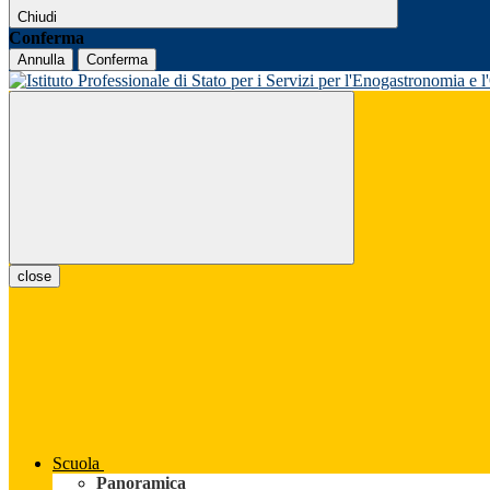
Chiudi
Conferma
Annulla
Conferma
close
Scuola
Panoramica