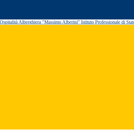
Istituto Professionale di St