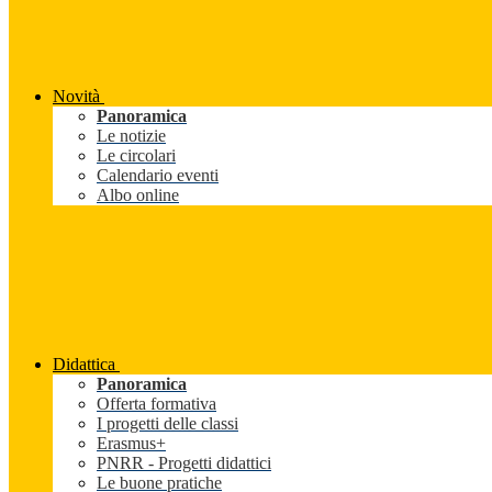
Novità
Panoramica
Le notizie
Le circolari
Calendario eventi
Albo online
Didattica
Panoramica
Offerta formativa
I progetti delle classi
Erasmus+
PNRR - Progetti didattici
Le buone pratiche