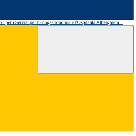
ato
per i Servizi per l'Enogastronomia e l'Ospitalità Alberghiera