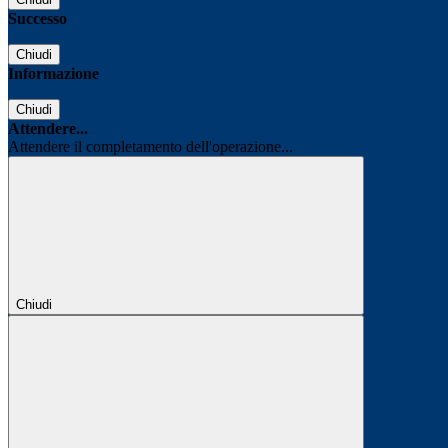
Successo
Chiudi
Informazione
Chiudi
Attendere...
Attendere il completamento dell'operazione...
Chiudi