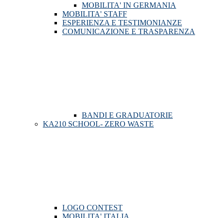
MOBILITA' IN GERMANIA
MOBILITA' STAFF
ESPERIENZA E TESTIMONIANZE
COMUNICAZIONE E TRASPARENZA
BANDI E GRADUATORIE
KA210 SCHOOL- ZERO WASTE
LOGO CONTEST
MOBILITA' ITALIA