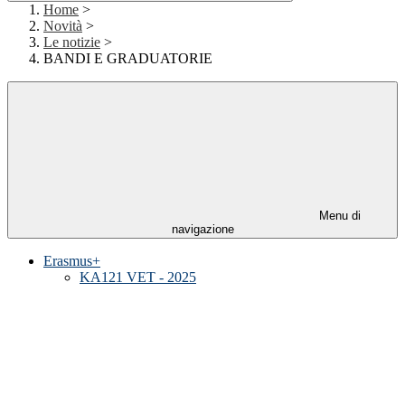
Home
>
Novità
>
Le notizie
>
BANDI E GRADUATORIE
Menu di
navigazione
Erasmus+
KA121 VET - 2025