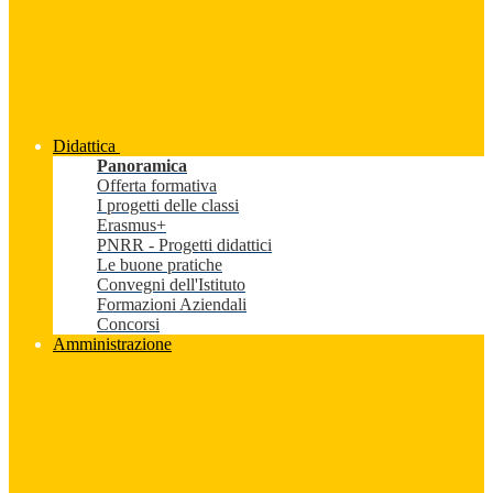
Didattica
Panoramica
Offerta formativa
I progetti delle classi
Erasmus+
PNRR - Progetti didattici
Le buone pratiche
Convegni dell'Istituto
Formazioni Aziendali
Concorsi
Amministrazione