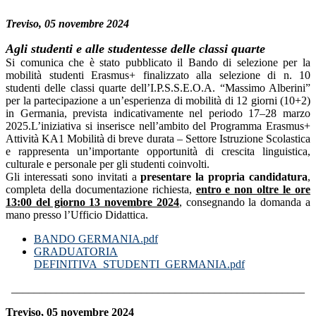
Treviso, 05 novembre 2024
Agli studenti e alle studentesse delle classi quarte
Si comunica che è stato pubblicato il Bando di selezione per la
mobilità studenti Erasmus+ finalizzato alla selezione di n. 10
studenti delle classi quarte dell’I.P.S.S.E.O.A. “Massimo Alberini”
per la partecipazione a un’esperienza di mobilità di 12 giorni (10+2)
in Germania, prevista indicativamente nel periodo 17–28 marzo
2025.
L’iniziativa si inserisce nell’ambito del Programma Erasmus+
Attività KA1 Mobilità di breve durata – Settore Istruzione Scolastica
e rappresenta un’importante opportunità di crescita linguistica,
culturale e personale per gli studenti coinvolti.
Gli interessati sono invitati a
presentare la propria candidatura
,
completa della documentazione richiesta,
entro e non oltre le ore
13:00 del giorno 13 novembre 2024
, consegnando la domanda a
mano presso l’Ufficio Didattica.
BANDO GERMANIA.pdf
GRADUATORIA
DEFINITIVA_STUDENTI_GERMANIA.pdf
____________________________________________________
Treviso, 05 novembre 2024