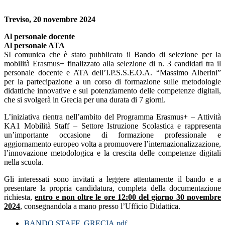
Treviso, 20 novembre 2024
Al personale docente
Al personale ATA
SI comunica che è stato pubblicato il Bando di selezione per la
mobilità Erasmus+ finalizzato alla selezione di n. 3 candidati tra il
personale docente e ATA dell’I.P.S.S.E.O.A. “Massimo Alberini”
per la partecipazione a un corso di formazione sulle metodologie
didattiche innovative e sul potenziamento delle competenze digitali,
che si svolgerà in Grecia per una durata di 7 giorni.
L’iniziativa rientra nell’ambito del Programma Erasmus+ – Attività
KA1 Mobilità Staff – Settore Istruzione Scolastica e rappresenta
un’importante occasione di formazione professionale e
aggiornamento europeo volta a promuovere l’internazionalizzazione,
l’innovazione metodologica e la crescita delle competenze digitali
nella scuola.
Gli interessati sono invitati a leggere attentamente il bando e a
presentare la propria candidatura, completa della documentazione
richiesta,
entro e non oltre le ore 12:00 del giorno 30 novembre
2024
, consegnandola a mano presso l’Ufficio Didattica.
BANDO STAFF_GRECIA.pdf