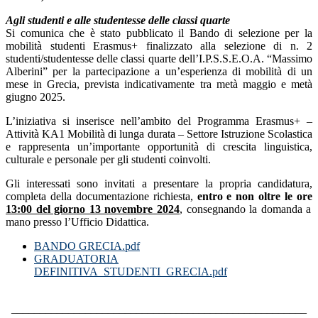
Agli studenti e alle studentesse delle classi quarte
Si comunica che è stato pubblicato il Bando di selezione per la
mobilità studenti Erasmus+ finalizzato alla selezione di n. 2
studenti/studentesse delle classi quarte dell’I.P.S.S.E.O.A. “Massimo
Alberini” per la partecipazione a un’esperienza di mobilità di un
mese in Grecia, prevista indicativamente tra metà maggio e metà
giugno 2025.
L’iniziativa si inserisce nell’ambito del Programma Erasmus+ –
Attività KA1 Mobilità di lunga durata – Settore Istruzione Scolastica
e rappresenta un’importante opportunità di crescita linguistica,
culturale e personale per gli studenti coinvolti.
Gli interessati sono invitati a presentare la propria candidatura,
completa della documentazione richiesta,
entro e non oltre le ore
13:00 del giorno 13 novembre 2024
, consegnando la domanda a
mano presso l’Ufficio Didattica.
BANDO GRECIA.pdf
GRADUATORIA
DEFINITIVA_STUDENTI_GRECIA.pdf
____________________________________________________