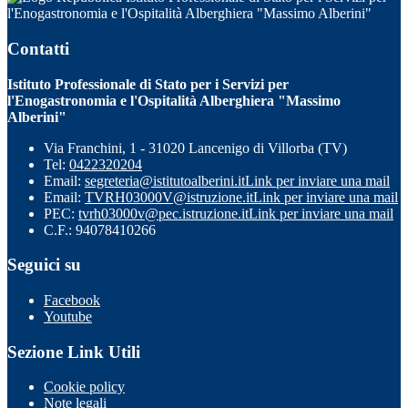
l'Enogastronomia e l'Ospitalità Alberghiera "Massimo Alberini"
Contatti
Istituto Professionale di Stato per i Servizi per
l'Enogastronomia e l'Ospitalità Alberghiera "Massimo
Alberini"
Via Franchini, 1 - 31020 Lancenigo di Villorba (TV)
Tel:
0422320204
Email:
segreteria@istitutoalberini.it
Link per inviare una mail
Email:
TVRH03000V@istruzione.it
Link per inviare una mail
PEC:
tvrh03000v@pec.istruzione.it
Link per inviare una mail
C.F.: 94078410266
Seguici su
Facebook
Youtube
Sezione Link Utili
Cookie policy
Note legali