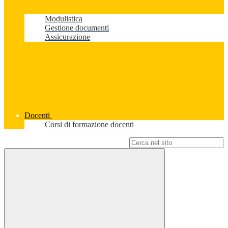
Modulistica
Gestione documenti
Assicurazione
Docenti
Corsi di formazione docenti
Campo di ricerca per le pagine del sito