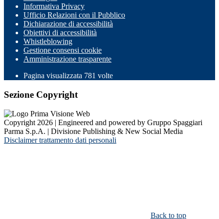
Informativa Privacy
Ufficio Relazioni con il Pubblico
Dichiarazione di accessibilità
Obiettivi di accessibilità
Whistleblowing
Gestione consensi cookie
Amministrazione trasparente
Pagina visualizzata
781
volte
Sezione Copyright
Copyright 2026 | Engineered and powered by Gruppo Spaggiari
Parma S.p.A. | Divisione Publishing & New Social Media
Disclaimer trattamento dati personali
Back to top