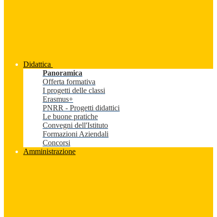
Didattica
Panoramica
Offerta formativa
I progetti delle classi
Erasmus+
PNRR - Progetti didattici
Le buone pratiche
Convegni dell'Istituto
Formazioni Aziendali
Concorsi
Amministrazione