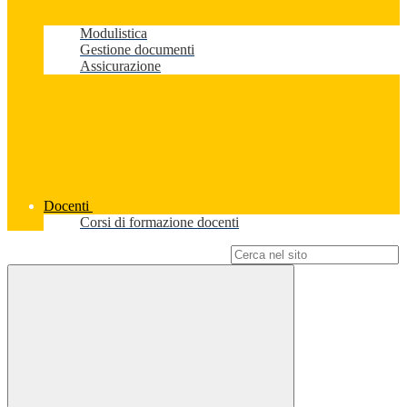
Modulistica
Gestione documenti
Assicurazione
Docenti
Corsi di formazione docenti
Campo di ricerca per le pagine del sito