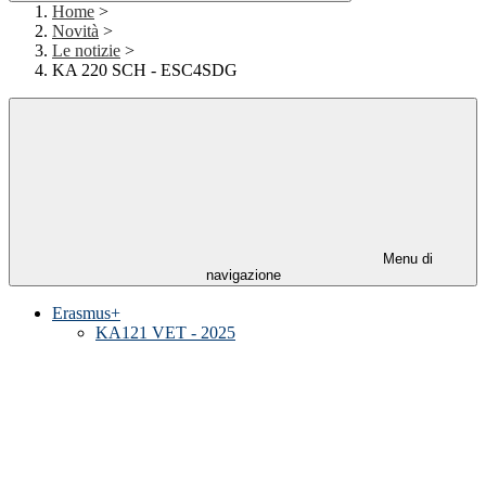
Home
>
Novità
>
Le notizie
>
KA 220 SCH - ESC4SDG
Menu di
navigazione
Erasmus+
KA121 VET - 2025