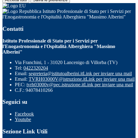
Istituto Professionale di Stato per i Servizi per
l'Enogastronomia e l'Ospitalità Alberghiera "Massimo Alberini"
Contatti
Istituto Professionale di Stato per i Servizi per
l'Enogastronomia e l'Ospitalità Alberghiera "Massimo
Alberini"
Via Franchini, 1 - 31020 Lancenigo di Villorba (TV)
Tel:
0422320204
Email:
segreteria@istitutoalberini.it
Link per inviare una mail
Email:
TVRH03000V@istruzione.it
Link per inviare una mail
PEC:
tvrh03000v@pec.istruzione.it
Link per inviare una mail
C.F.: 94078410266
Seguici su
Facebook
Youtube
Sezione Link Utili