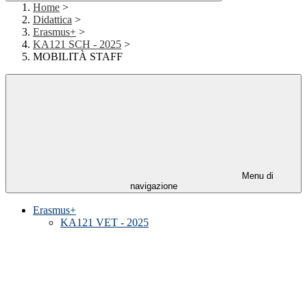
Home
>
Didattica
>
Erasmus+
>
KA121 SCH - 2025
>
MOBILITÀ STAFF
Menu di
navigazione
Erasmus+
KA121 VET - 2025