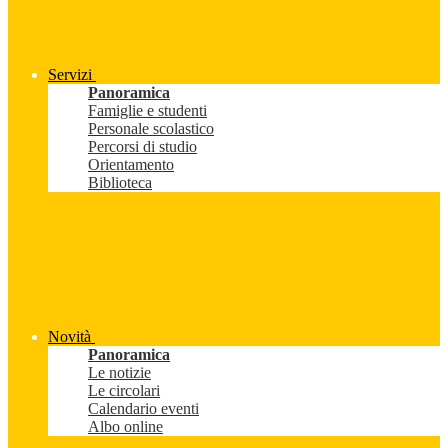
Servizi
Panoramica
Famiglie e studenti
Personale scolastico
Percorsi di studio
Orientamento
Biblioteca
Novità
Panoramica
Le notizie
Le circolari
Calendario eventi
Albo online