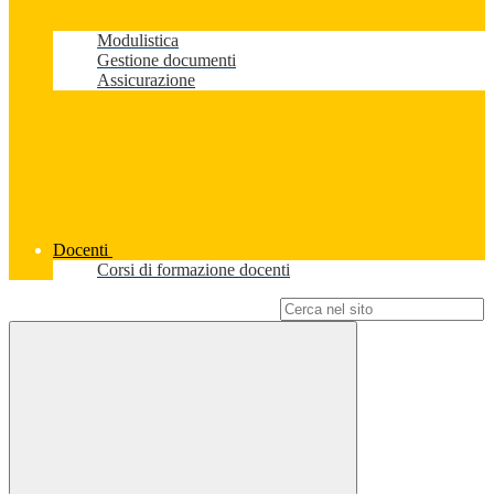
Modulistica
Gestione documenti
Assicurazione
Docenti
Corsi di formazione docenti
Campo di ricerca per le pagine del sito