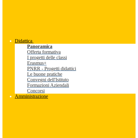
Didattica
Panoramica
Offerta formativa
I progetti delle classi
Erasmus+
PNRR - Progetti didattici
Le buone pratiche
Convegni dell'Istituto
Formazioni Aziendali
Concorsi
Amministrazione