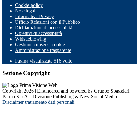
Cookie policy
Note legali
Informativa Privacy
Ufficio Relazioni con il Pubblico
Dichiarazione di accessibilità
Obiettivi di accessibilità
Whistleblowing
Gestione consensi cookie
Amministrazione trasparente
Pagina visualizzata
516
volte
Sezione Copyright
Copyright 2026 | Engineered and powered by Gruppo Spaggiari
Parma S.p.A. | Divisione Publishing & New Social Media
Disclaimer trattamento dati personali