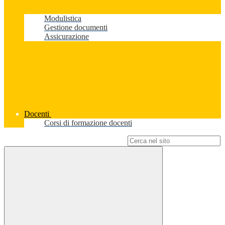
Modulistica
Gestione documenti
Assicurazione
Docenti
Corsi di formazione docenti
Campo di ricerca per le pagine del sito