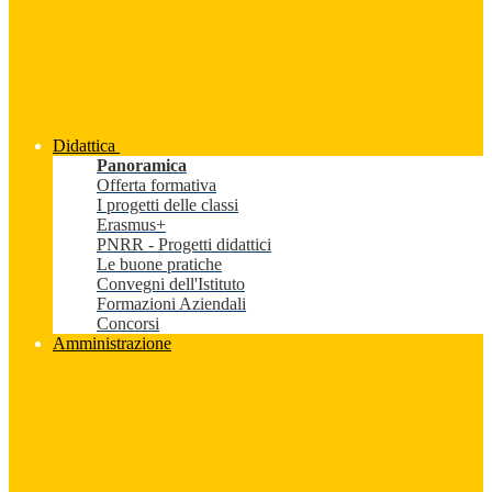
Didattica
Panoramica
Offerta formativa
I progetti delle classi
Erasmus+
PNRR - Progetti didattici
Le buone pratiche
Convegni dell'Istituto
Formazioni Aziendali
Concorsi
Amministrazione