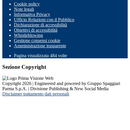
Cookie policy
Note legali
Informativa Privacy
Ufficio Relazioni con il Pubblico
Dichiarazione di accessibilità
Obiettivi di accessibilità
Whistleblowing
Gestione consensi cookie
Amministrazione trasparente
Pagina visualizzata
484
volte
Sezione Copyright
Copyright 2026 | Engineered and powered by Gruppo Spaggiari
Parma S.p.A. | Divisione Publishing & New Social Media
Disclaimer trattamento dati personali