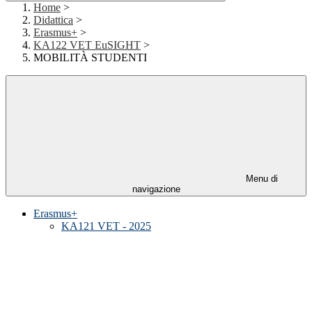
Home
>
Didattica
>
Erasmus+
>
KA122 VET EuSIGHT
>
MOBILITÀ STUDENTI
Menu di
navigazione
Erasmus+
KA121 VET - 2025