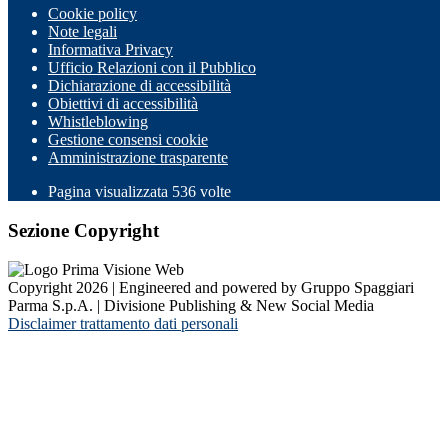
Cookie policy
Note legali
Informativa Privacy
Ufficio Relazioni con il Pubblico
Dichiarazione di accessibilità
Obiettivi di accessibilità
Whistleblowing
Gestione consensi cookie
Amministrazione trasparente
Pagina visualizzata
536
volte
Sezione Copyright
Copyright 2026 | Engineered and powered by Gruppo Spaggiari
Parma S.p.A. | Divisione Publishing & New Social Media
Disclaimer trattamento dati personali