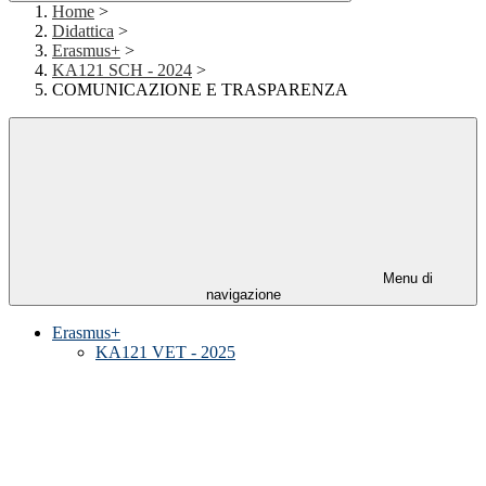
Home
>
Didattica
>
Erasmus+
>
KA121 SCH - 2024
>
COMUNICAZIONE E TRASPARENZA
Menu di
navigazione
Erasmus+
KA121 VET - 2025