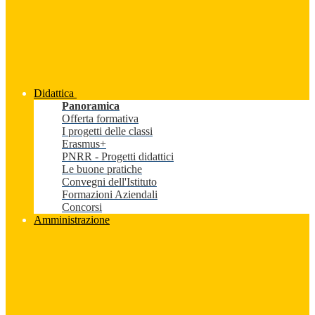
Didattica
Panoramica
Offerta formativa
I progetti delle classi
Erasmus+
PNRR - Progetti didattici
Le buone pratiche
Convegni dell'Istituto
Formazioni Aziendali
Concorsi
Amministrazione