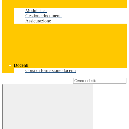
Modulistica
Gestione documenti
Assicurazione
Docenti
Corsi di formazione docenti
Campo di ricerca per le pagine del sito