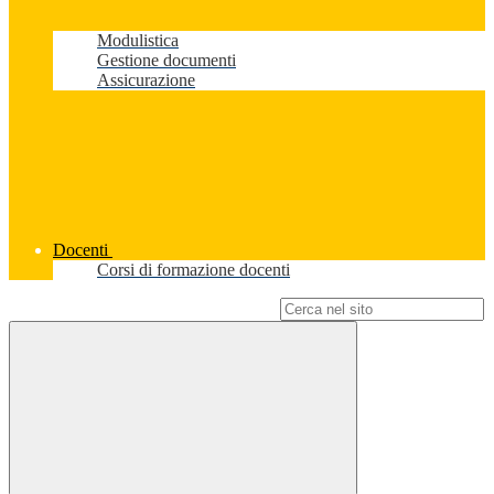
Modulistica
Gestione documenti
Assicurazione
Docenti
Corsi di formazione docenti
Campo di ricerca per le pagine del sito