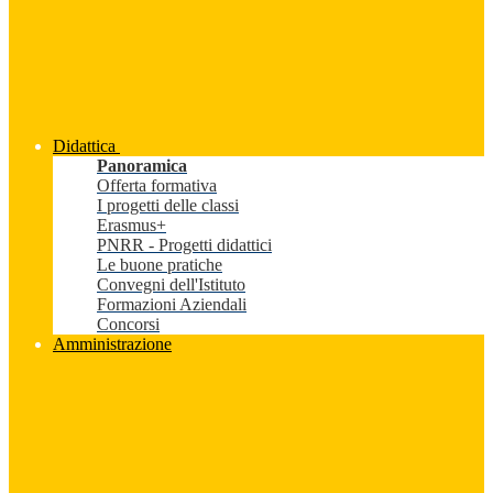
Didattica
Panoramica
Offerta formativa
I progetti delle classi
Erasmus+
PNRR - Progetti didattici
Le buone pratiche
Convegni dell'Istituto
Formazioni Aziendali
Concorsi
Amministrazione