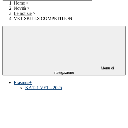
Home
>
Novità
>
Le notizie
>
VET SKILLS COMPETITION
Menu di
navigazione
Erasmus+
KA121 VET - 2025