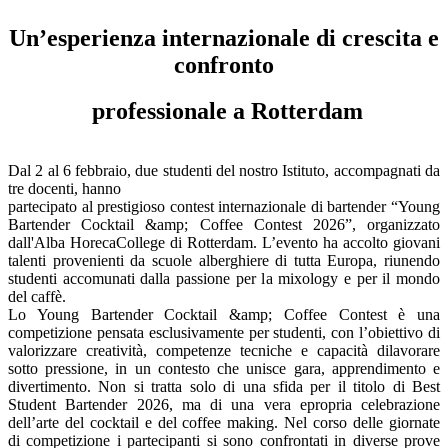
Un’esperienza internazionale di crescita e
confronto
professionale a Rotterdam
Dal 2 al 6 febbraio, due studenti del nostro Istituto, accompagnati da
tre docenti, hanno
partecipato al prestigioso contest internazionale di bartender “Young
Bartender Cocktail &amp; Coffee Contest 2026”, organizzato
dall'Alba HorecaCollege di Rotterdam. L’evento ha accolto giovani
talenti provenienti da scuole alberghiere di tutta Europa, riunendo
studenti accomunati dalla passione per la mixology e per il mondo
del caffè.
Lo Young Bartender Cocktail &amp; Coffee Contest è una
competizione pensata esclusivamente per studenti, con l’obiettivo di
valorizzare creatività, competenze tecniche e capacità dilavorare
sotto pressione, in un contesto che unisce gara, apprendimento e
divertimento. Non si tratta solo di una sfida per il titolo di Best
Student Bartender 2026, ma di una vera epropria celebrazione
dell’arte del cocktail e del coffee making. Nel corso delle giornate
di competizione i partecipanti si sono confrontati in diverse prove