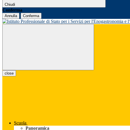
Chiudi
Conferma
Annulla
Conferma
close
Scuola
Panoramica