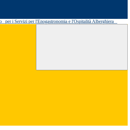
ato
per i Servizi per l'Enogastronomia e l'Ospitalità Alberghiera