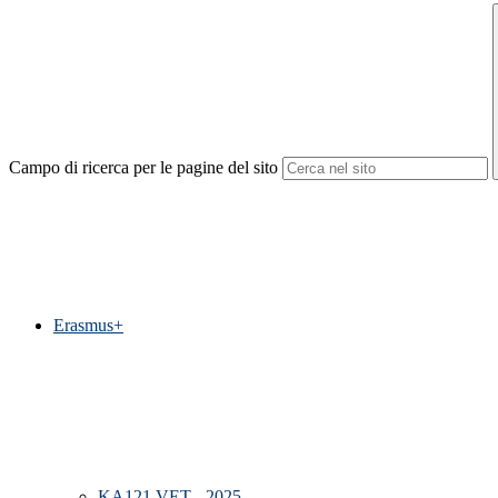
Campo di ricerca per le pagine del sito
Erasmus+
KA121 VET - 2025