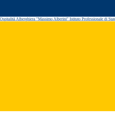
Istituto Professionale di St