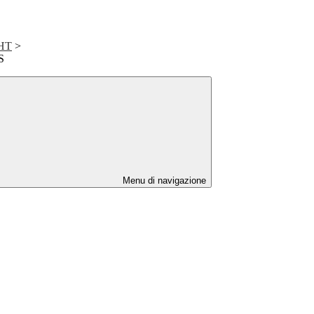
HT
>
S
Menu di navigazione