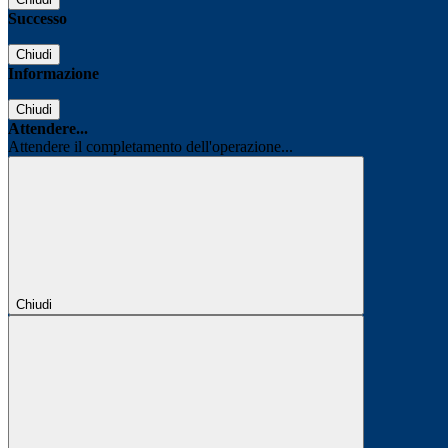
Successo
Chiudi
Informazione
Chiudi
Attendere...
Attendere il completamento dell'operazione...
Chiudi