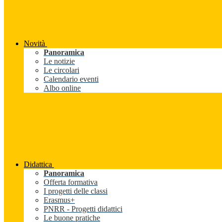
Novità
Panoramica
Le notizie
Le circolari
Calendario eventi
Albo online
Didattica
Panoramica
Offerta formativa
I progetti delle classi
Erasmus+
PNRR - Progetti didattici
Le buone pratiche