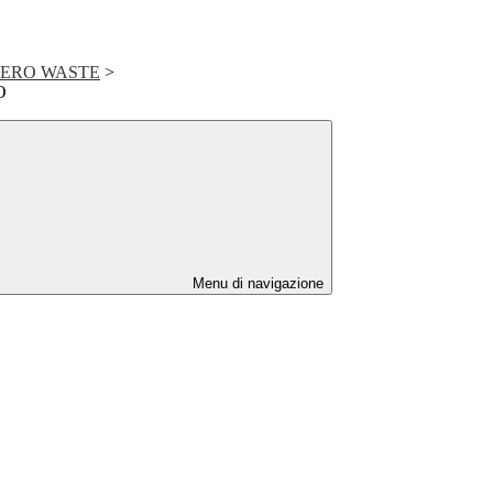
ZERO WASTE
>
O
Menu di navigazione