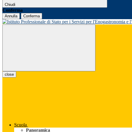
Chiudi
Conferma
Annulla
Conferma
close
Scuola
Panoramica