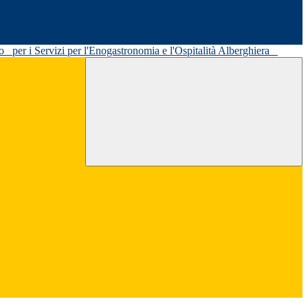
ato
per i Servizi per l'Enogastronomia e l'Ospitalità Alberghiera