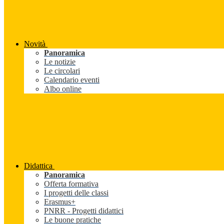
Novità
Panoramica
Le notizie
Le circolari
Calendario eventi
Albo online
Didattica
Panoramica
Offerta formativa
I progetti delle classi
Erasmus+
PNRR - Progetti didattici
Le buone pratiche