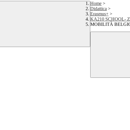
Home
>
Didattica
>
Erasmus+
>
KA210 SCHOOL- 
MOBILITÀ BELGI