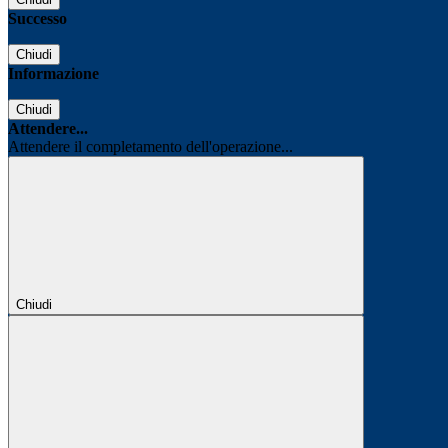
Successo
Chiudi
Informazione
Chiudi
Attendere...
Attendere il completamento dell'operazione...
Chiudi