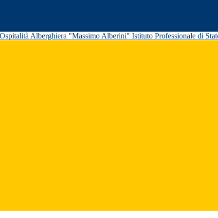
Istituto Professionale di St