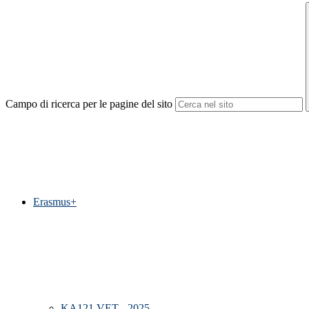
Campo di ricerca per le pagine del sito
Erasmus+
KA121 VET - 2025