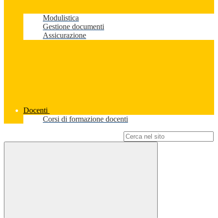
Modulistica
Gestione documenti
Assicurazione
Docenti
Corsi di formazione docenti
Campo di ricerca per le pagine del sito