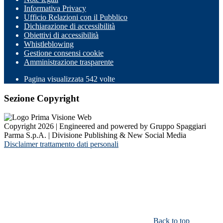
Informativa Privacy
Ufficio Relazioni con il Pubblico
Dichiarazione di accessibilità
Obiettivi di accessibilità
Whistleblowing
Gestione consensi cookie
Amministrazione trasparente
Pagina visualizzata
542
volte
Sezione Copyright
Copyright 2026 | Engineered and powered by Gruppo Spaggiari
Parma S.p.A. | Divisione Publishing & New Social Media
Disclaimer trattamento dati personali
Back to top