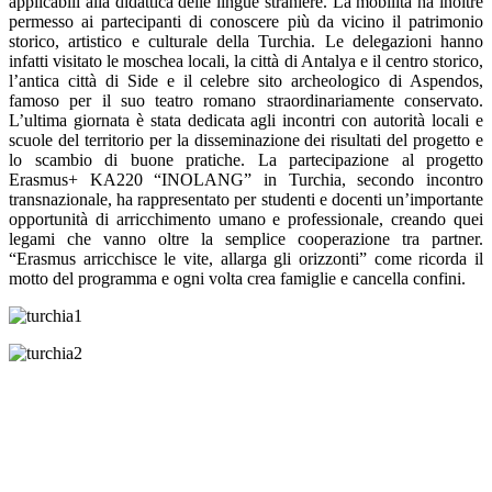
applicabili alla didattica delle lingue straniere. La mobilità ha inoltre
permesso ai partecipanti di conoscere più da vicino il patrimonio
storico, artistico e culturale della Turchia. Le delegazioni hanno
infatti visitato le moschea locali, la città di Antalya e il centro storico,
l’antica città di Side e il celebre sito archeologico di Aspendos,
famoso per il suo teatro romano straordinariamente conservato.
L’ultima giornata è stata dedicata agli incontri con autorità locali e
scuole del territorio per la disseminazione dei risultati del progetto e
lo scambio di buone pratiche. La partecipazione al progetto
Erasmus+ KA220 “INOLANG” in Turchia, secondo incontro
transnazionale, ha rappresentato per studenti e docenti un’importante
opportunità di arricchimento umano e professionale, creando quei
legami che vanno oltre la semplice cooperazione tra partner.
“Erasmus arricchisce le vite, allarga gli orizzonti” come ricorda il
motto del programma e ogni volta crea famiglie e cancella confini.