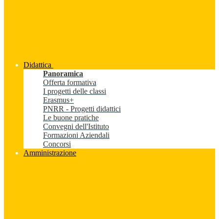
Didattica
Panoramica
Offerta formativa
I progetti delle classi
Erasmus+
PNRR - Progetti didattici
Le buone pratiche
Convegni dell'Istituto
Formazioni Aziendali
Concorsi
Amministrazione