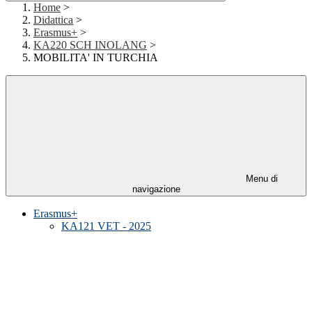
Home
>
Didattica
>
Erasmus+
>
KA220 SCH INOLANG
>
MOBILITA' IN TURCHIA
Menu di
navigazione
Erasmus+
KA121 VET - 2025